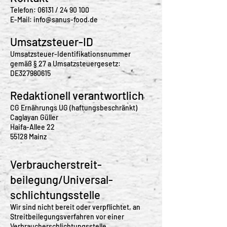
Telefon: 06131 /
24 90 100
E-Mail:
info@sanus-food.de
Umsatzsteuer-ID
Umsatzsteuer-Identifikationsnummer
gemäß § 27 a Umsatzsteuergesetz:
DE327980615
Redaktionell verantwortlich
CG Ernährungs UG (haftungsbeschränkt)
Caglayan Güller
Haifa-Allee 22
55128 Mainz
Verbraucher­streit­
beilegung/Universal­
schlichtungs­stelle
Wir sind nicht bereit oder verpflichtet, an
Streitbeilegungsverfahren vor einer
Verbraucherschlichtungsstelle