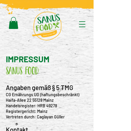
IMPRESSUM
Sanus Food
Angaben gemäß § 5 TMG
CG Ernährungs UG (haftungsbeschränkt)
Haifa-Allee
22 55128
Mainz
Handelsregister: HRB 49278
Registergericht: Mainz
Vertreten durch: Caglayan Güller
Kontakt