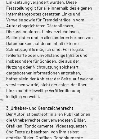
Linksetzung verändert wurden. Diese
Feststellung gilt für alle innerhalb des eigenen
Internetangebotes gesetzten Links und
Verweise sowie für Fremdeinträge in vom
Autor eingerichteten Gästebüchern,
Diskussionsforen, Linkverzeichnissen,
Mailinglisten und in allen anderen Formen von
Datenbanken, auf deren Inhalt externe
Schreibzugriffe möglich sind. Für illegale,
fehlerhafte oder unvollständige Inhalte und
insbesondere für Schäden, die aus der
Nutzung oder Nichtnutzung solcherart
dargebotener Informationen entstehen,
haftet allein der Anbieter der Seite, auf welche
verwiesen wurde, nicht derjenige, der über
Links auf die jeweilige Veröffentlichung
lediglich verweist.
3. Urheber- und Kennzeichenrecht
Der Autor ist bestrebt, in allen Publikationen
die Urheberrechte der verwendeten Bilder,
Grafiken, Tondokumente, Videosequenzen
und Texte zu beachten, von ihm selbst
erstellte Bilder, Grafiken, Tondokumente,