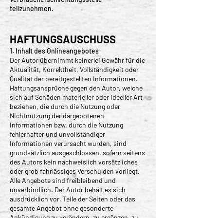
teilzunehmen.
HAFTUNGSAUSCHUSS
1. Inhalt des Onlineangebotes
Der Autor übernimmt keinerlei Gewähr für die
Aktualität, Korrektheit, Vollständigkeit oder
Qualität der bereitgestellten Informationen.
Haftungsansprüche gegen den Autor, welche
sich auf Schäden materieller oder ideeller Art
beziehen, die durch die Nutzung oder
Nichtnutzung der dargebotenen
Informationen bzw. durch die Nutzung
fehlerhafter und unvollständiger
Informationen verursacht wurden, sind
grundsätzlich ausgeschlossen, sofern seitens
des Autors kein nachweislich vorsätzliches
oder grob fahrlässiges Verschulden vorliegt.
Alle Angebote sind freibleibend und
unverbindlich. Der Autor behält es sich
ausdrücklich vor, Teile der Seiten oder das
gesamte Angebot ohne gesonderte
Ankündigung zu verändern, zu ergänzen, zu