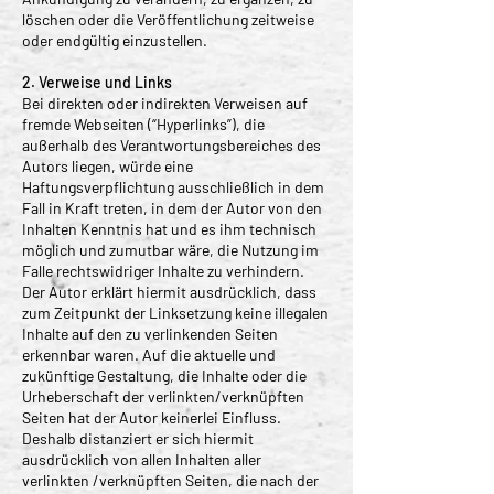
löschen oder die Veröffentlichung zeitweise
oder endgültig einzustellen.
2. Verweise und Links
Bei direkten oder indirekten Verweisen auf
fremde Webseiten (“Hyperlinks”), die
außerhalb des Verantwortungsbereiches des
Autors liegen, würde eine
Haftungsverpflichtung ausschließlich in dem
Fall in Kraft treten, in dem der Autor von den
Inhalten Kenntnis hat und es ihm technisch
möglich und zumutbar wäre, die Nutzung im
Falle rechtswidriger Inhalte zu verhindern.
Der Autor erklärt hiermit ausdrücklich, dass
zum Zeitpunkt der Linksetzung keine illegalen
Inhalte auf den zu verlinkenden Seiten
erkennbar waren. Auf die aktuelle und
zukünftige Gestaltung, die Inhalte oder die
Urheberschaft der verlinkten/verknüpften
Seiten hat der Autor keinerlei Einfluss.
Deshalb distanziert er sich hiermit
ausdrücklich von allen Inhalten aller
verlinkten /verknüpften Seiten, die nach der