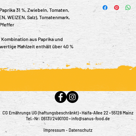
 Paprika 31 %, Zwiebeln, Tomaten,
N, WEIZEN, Salz), Tomatenmark,
Pfeffer
 Kombination aus Paprika und
wertige Mahlzeit enthält über 40 %
CG Ernährungs UG (haftungsbeschränkt) ∙ Haifa-Allee 22 ∙ 55128 Mainz
Tel.-Nr: 06131/2490100 ∙ info@sanus-food.de
Impressum
-
Datenschutz