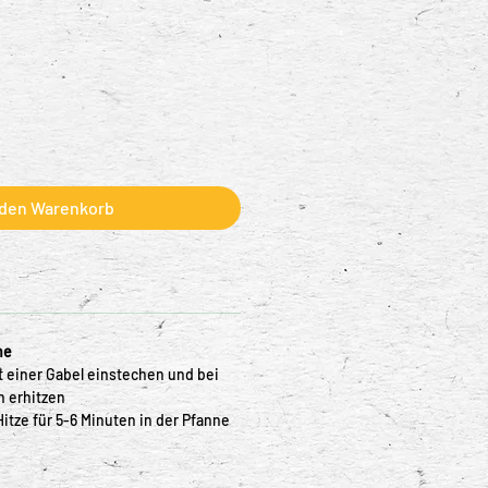
 den Warenkorb
ne
it einer Gabel einstechen und bei
n erhitzen
Hitze für 5-6 Minuten in der Pfanne