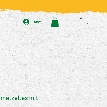
Anmelden
hnetzeltes mit