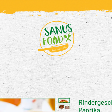
Rindergesc
Paprika