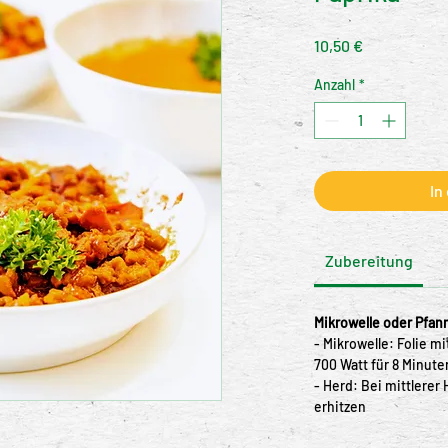
Preis
10,50 €
Anzahl
*
In
Zubereitung
Mikrowelle oder Pfan
- Mikrowelle: Folie m
700 Watt für 8 Minute
- Herd: Bei mittlerer 
erhitzen