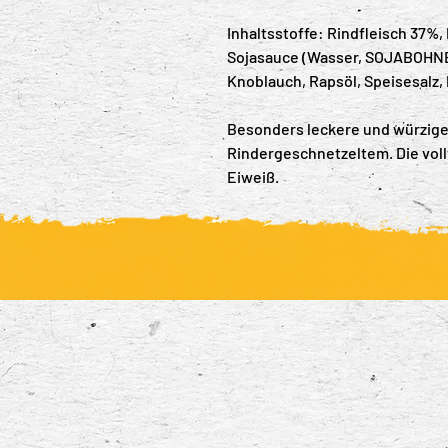
Inhaltsstoffe: Rindfleisch 37%,
Sojasauce (Wasser, SOJABOHNE
Knoblauch, Rapsöl, Speisesalz, 
Besonders leckere und würzige
Rindergeschnetzeltem. Die voll
Eiweiß.