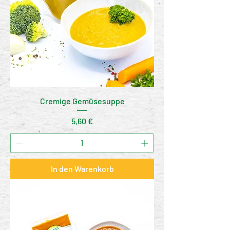
Cremige Gemüsesuppe
Preis
5,60 €
In den Warenkorb