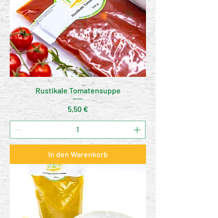
Rustikale Tomatensuppe
Preis
5,50 €
In den Warenkorb