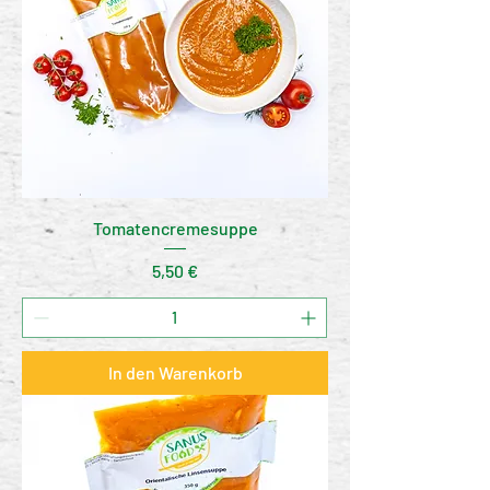
Tomatencremesuppe
Preis
5,50 €
In den Warenkorb