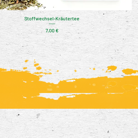
Stoffwechsel-Kräutertee
Preis
7,00 €