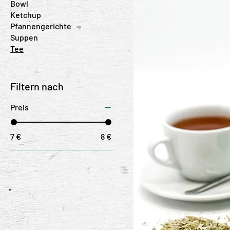
Bowl
Ketchup
Pfannengerichte
Suppen
Tee
Filtern nach
Preis
7 €
8 €